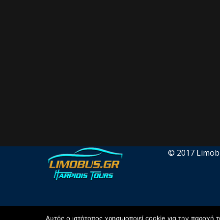
© 2017 Limobus
Αυτός ο ιστότοπος χρησιμοποιεί cookie για την παροχή 