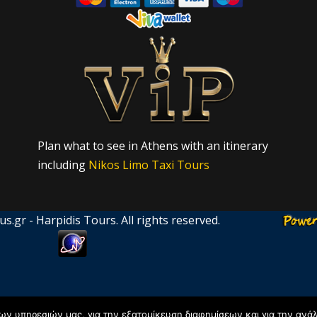
Plan what to see in Athens with an itinerary
including
Nikos Limo Taxi Tours
.gr - Harpidis Tours. All rights reserved.
των υπηρεσιών μας, για την εξατομίκευση διαφημίσεων και για την ανά