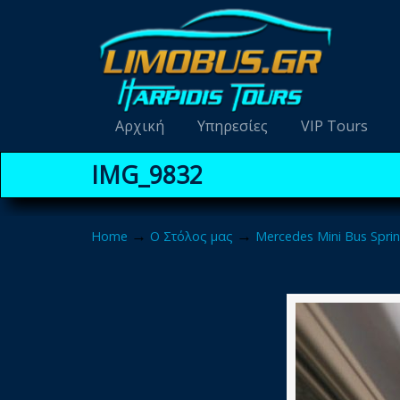
Navigation
Αρχική
Υπηρεσίες
VIP Tours
IMG_9832
→
→
Home
Ο Στόλος μας
Mercedes Mini Bus Sprin