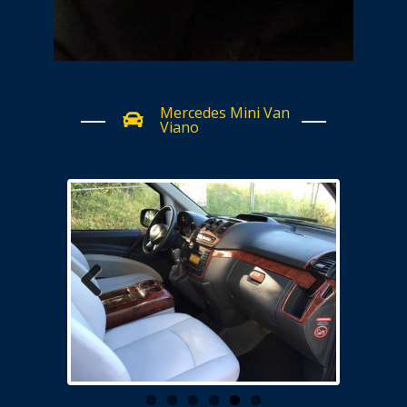
Mercedes Mini Van
Viano
Previous
Next