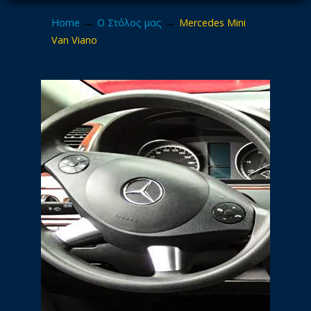
→
→
Home
Ο Στόλος μας
Mercedes Mini
Van Viano