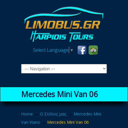
Select Language
▼
Navigation
Mercedes Mini Van 06
→
→
Home
Ο Στόλος μας
Mercedes Mini
→
Van Viano
Mercedes Mini Van 06