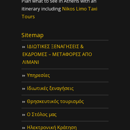
Plan what to see in Athens with an
itinerary including
Nikos Limo Taxi
Tours
Sitemap
ΙΔIΩΤΙΚΕΣ ΞΕΝΑΓΗΣΕΙΣ &
ΕΚΔΡΟΜΕΣ – ΜΕΤΑΦΟΡΕΣ ΑΠΟ
ΛΙΜΑΝΙ
Υπηρεσίες
Ιδιωτικές ξεναγήσεις
Θρησκευτικός τουρισμός
Ο Στόλος μας
Ηλεκτρονική Κράτηση