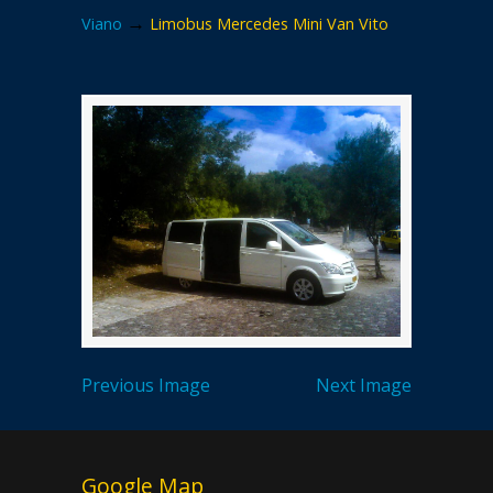
→
Viano
Limobus Mercedes Mini Van Vito
Previous Image
Next Image
Google Map