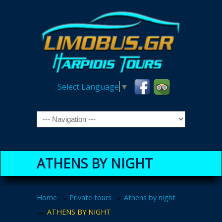
Select Language
▼
Navigation
ATHENS BY NIGHT
→
→
Home
Private tours
Athens by night
→
ATHENS BY NIGHT