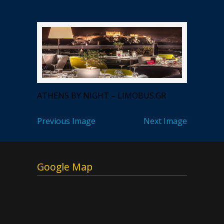
ATHENS BY NIGHT – LIMOBUS.GR
Previous Image
Next Image
Google Map