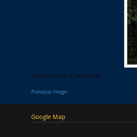
ATHENS TOUR – LIMOBUS.GR
Previous Image
Google Map