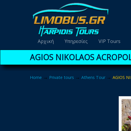
Navigation
Αρχική
Υπηρεσίες
VIP Tours
AGIOS NIKOLAOS ACROPOL
→
→
→
Home
Private tours
Athens Tour
AGIOS N