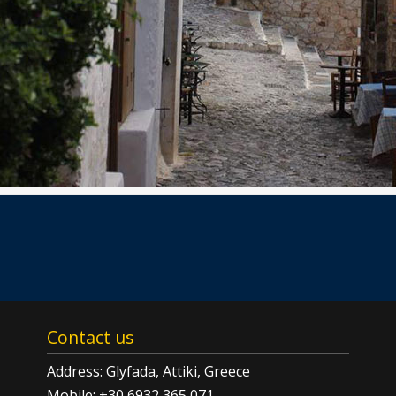
Contact us
Address: Glyfada, Attiki, Greece
Mobile: +30 6932 365 071