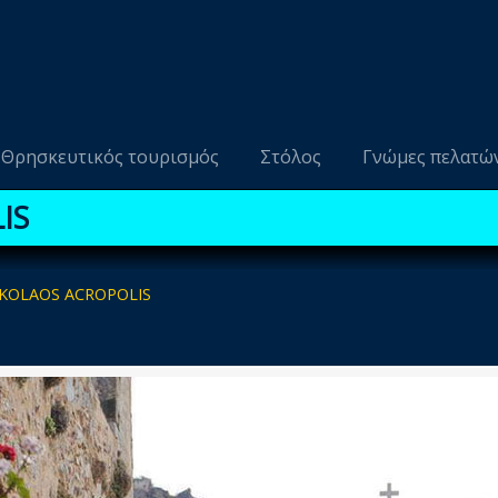
Θρησκευτικός τουρισμός
Στόλος
Γνώμες πελατώ
IS
IKOLAOS ACROPOLIS