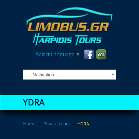
Select Language
▼
Navigation
YDRA
→
→
Home
Private tours
YDRA