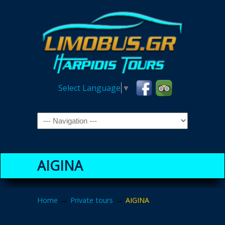
Select Language
▼
Navigation
AIGINA
→
→
Home
Private tours
AIGINA