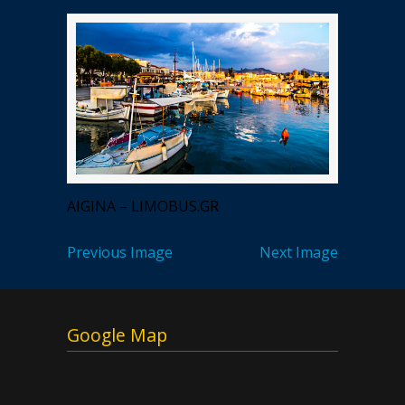
AIGINA – LIMOBUS.GR
Previous Image
Next Image
Google Map