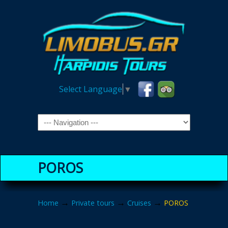
Select Language
▼
Navigation
POROS
→
→
→
Home
Private tours
Cruises
POROS