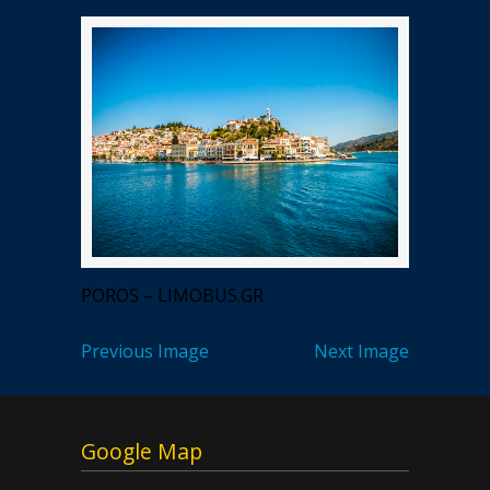
POROS – LIMOBUS.GR
Previous Image
Next Image
Google Map