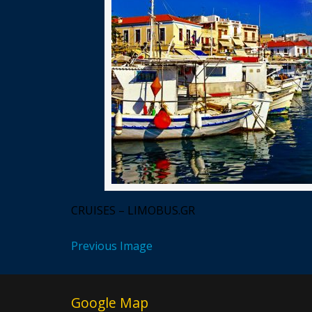
CRUISES – LIMOBUS.GR
Previous Image
Google Map