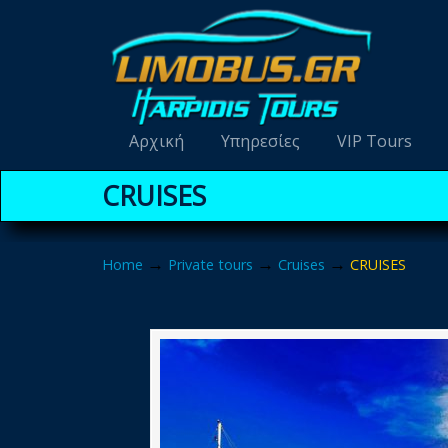
Navigation
Αρχική
Υπηρεσίες
VIP Tours
CRUISES
→
→
→
Home
Private tours
Cruises
CRUISES