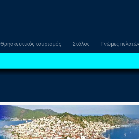
Θρησκευτικός τουρισμός
Στόλος
Γνώμες πελατώ