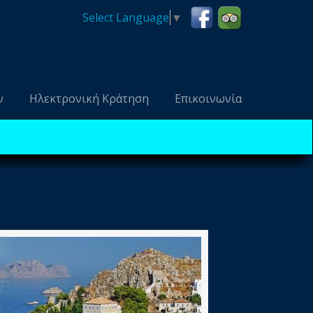
Select Language
▼
ν
Ηλεκτρονική Κράτηση
Επικοινωνία