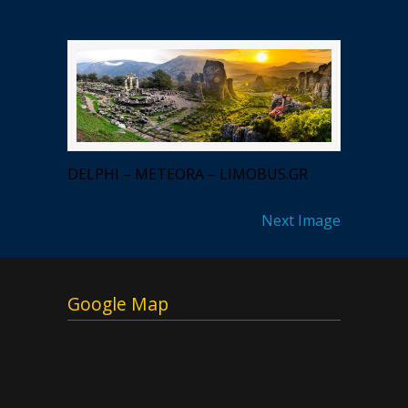
DELPHI – METEORA – LIMOBUS.GR
Next Image
Google Map