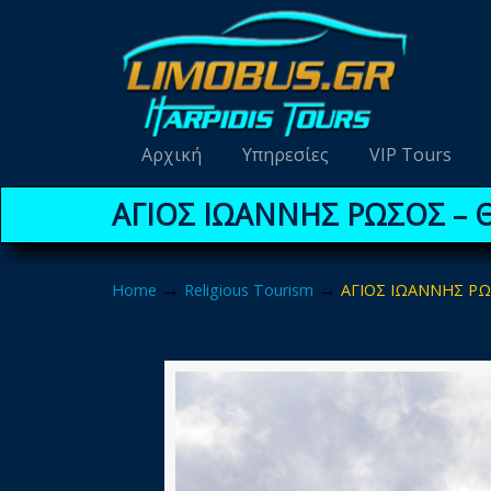
Navigation
Αρχική
Υπηρεσίες
VIP Tours
ΑΓΙΟΣ ΙΩΑΝΝΗΣ ΡΩΣΟΣ – 
→
→
Home
Religious Tourism
ΑΓΙΟΣ ΙΩΑΝΝΗΣ Ρ