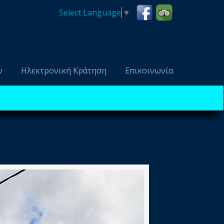
Select Language
▼
ν
Ηλεκτρονική Κράτηση
Επικοινωνία