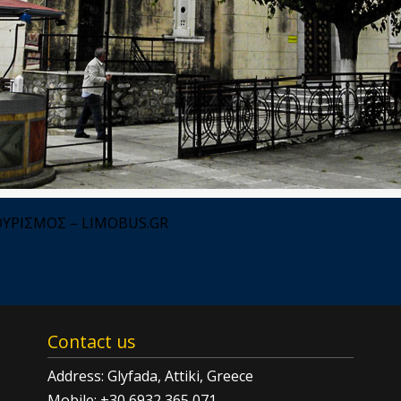
ΟΥΡΙΣΜΟΣ – LIMOBUS.GR
Contact us
Address: Glyfada, Attiki, Greece
Mobile: +30 6932 365 071