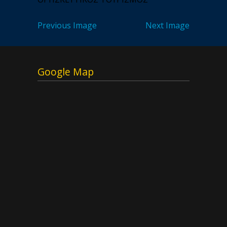
Previous Image
Next Image
Google Map