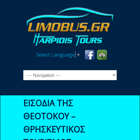
Select Language
▼
Navigation
ΕΙΣΟΔΙΑ ΤΗΣ
ΘΕΟΤΟΚΟΥ –
ΘΡΗΣΚΕΥΤΙΚΟΣ