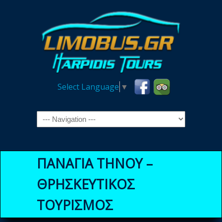
Select Language
▼
Navigation
ΠΑΝΑΓΙΑ ΤΗΝΟΥ –
ΘΡΗΣΚΕΥΤΙΚΟΣ
ΤΟΥΡΙΣΜΟΣ