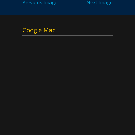
Previous Image
Next Image
Google Map