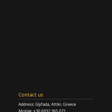
Contact us
Address: Glyfada, Attiki, Greece
Mobile: +30 6932 365 071