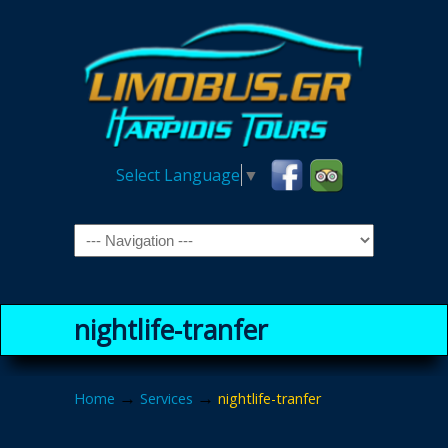
Select Language
▼
Navigation
nightlife-tranfer
→
→
Home
Services
nightlife-tranfer