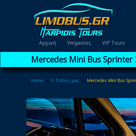
Navigation
Αρχική
Υπηρεσίες
VIP Tours
Mercedes Mini Bus Sprinter
→
→
Home
Ο Στόλος μας
Mercedes Mini Bus Sprin