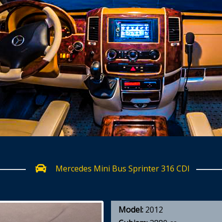
Mercedes Mini Bus Sprinter 316 CDI
Model:
2012