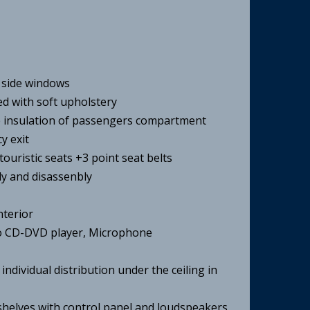
 side windows
ed with soft upholstery
 insulation of passengers compartment
y exit
touristic seats +3 point seat belts
ly and disassenbly
nterior
dio CD-DVD player, Microphone
individual distribution under the ceiling in
shelves with control panel and loudspeakers