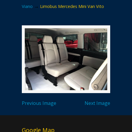
→
Viano
Limobus Mercedes Mini Van Vito
Previous Image
Next Image
Google Map