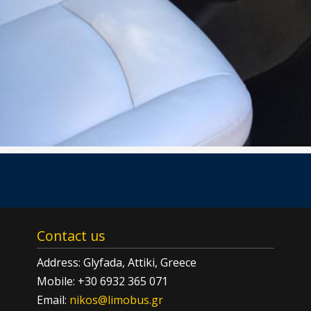
Contact us
Address: Glyfada, Attiki, Greece
Mobile: +30 6932 365 071
Email:
nikos@limobus.gr