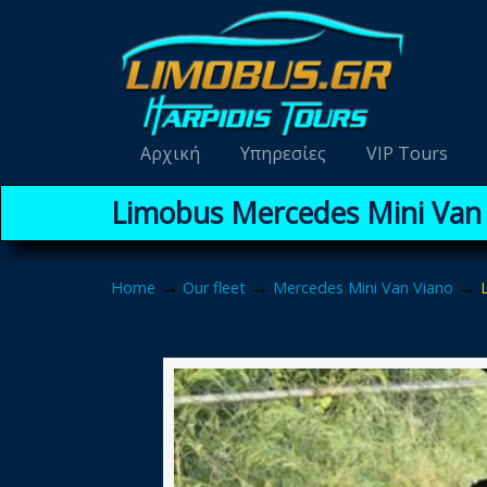
Navigation
Αρχική
Υπηρεσίες
VIP Tours
Limobus Mercedes Mini Van 
→
→
→
Home
Our fleet
Mercedes Mini Van Viano