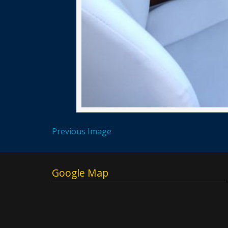
Previous Image
Google Map