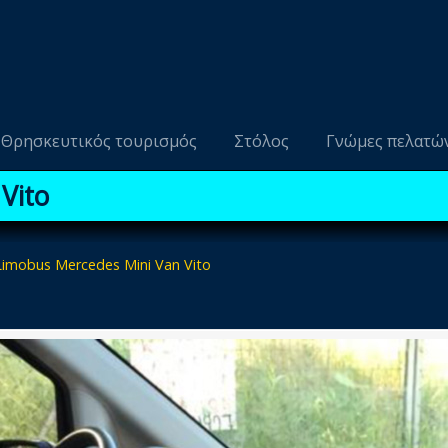
Θρησκευτικός τουρισμός
Στόλος
Γνώμες πελατώ
Vito
Limobus Mercedes Mini Van Vito