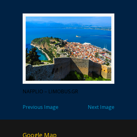
NAFPLIO – LIMOBUS.GR
Previous Image
Next Image
Google Map