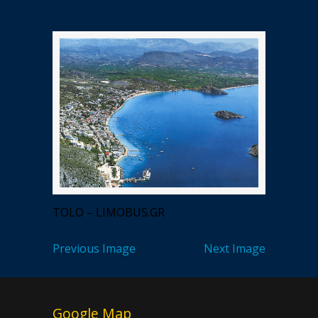
TOLO – LIMOBUS.GR
Previous Image
Next Image
Google Map