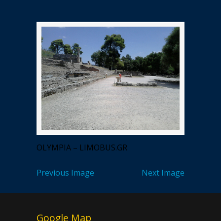
OLYMPIA – LIMOBUS.GR
Previous Image
Next Image
Google Map