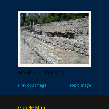
OLYMPIA – LIMOBUS.GR
Previous Image
Next Image
Google Map