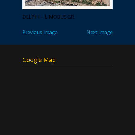
DELPHI – LIMOBUS.GR
Previous Image
Next Image
Google Map