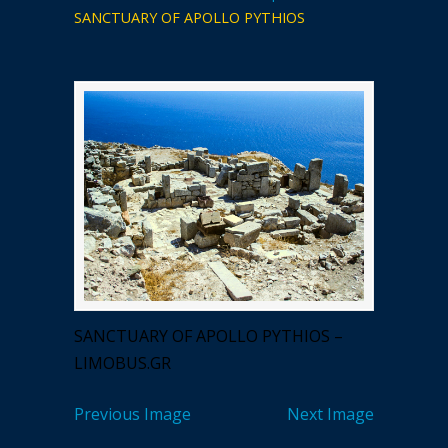
SANCTUARY OF APOLLO PYTHIOS
SANCTUARY OF APOLLO PYTHIOS –
LIMOBUS.GR
Previous Image
Next Image