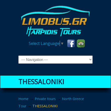
Select Language
▼
Navigation
THESSALONIKI
→
→
Home
Private tours
North Greece
→
Tour
THESSALONIKI