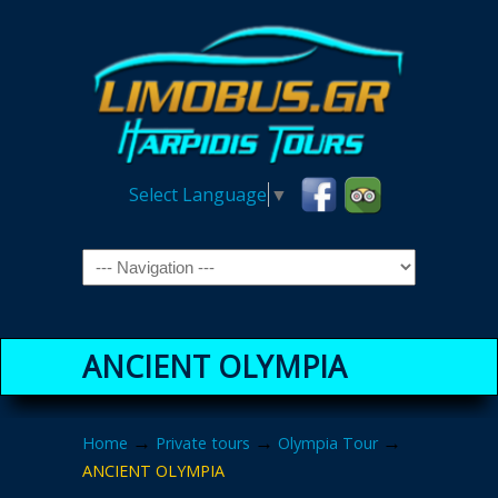
Select Language
▼
Navigation
ANCIENT OLYMPIA
→
→
→
Home
Private tours
Olympia Tour
ANCIENT OLYMPIA