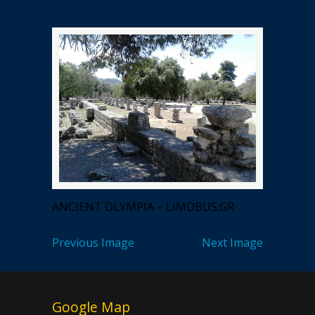
ANCIENT OLYMPIA – LIMOBUS.GR
Previous Image
Next Image
Google Map