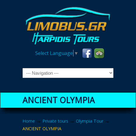
Select Language
▼
Navigation
ANCIENT OLYMPIA
→
→
→
Home
Private tours
Olympia Tour
ANCIENT OLYMPIA