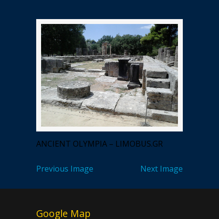
ANCIENT OLYMPIA – LIMOBUS.GR
Previous Image
Next Image
Google Map