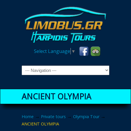
Select Language
▼
Navigation
ANCIENT OLYMPIA
→
→
→
Home
Private tours
Olympia Tour
ANCIENT OLYMPIA