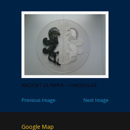
ANCIENT OLYMPIA – LIMOBUS.GR
Previous Image
Next Image
Google Map