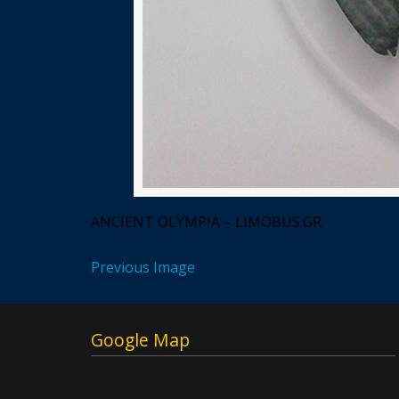
ANCIENT OLYMPIA – LIMOBUS.GR
Previous Image
Google Map