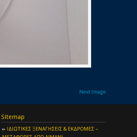
Next Image
Sitemap
ΙΔIΩΤΙΚΕΣ ΞΕΝΑΓΗΣΕΙΣ & ΕΚΔΡΟΜΕΣ –