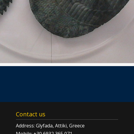
Contact us
Address: Glyfada, Attiki, Greece
Mobile: +30 6932 365 071