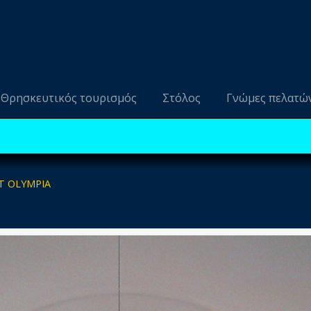
Θρησκευτικός τουρισμός
Στόλος
Γνώμες πελατώ
T OLYMPIA