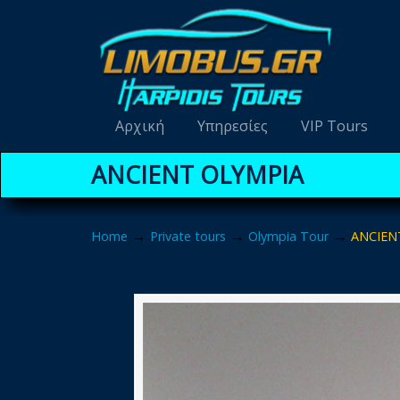
Navigation
Αρχική
Υπηρεσίες
VIP Tours
ANCIENT OLYMPIA
→
→
→
Home
Private tours
Olympia Tour
ANCIEN